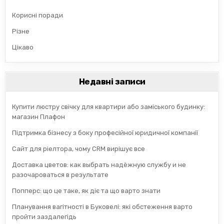
Корисні поради
Різне
Цікаво
Недавні записи
Купити люстру свічку для квартири або заміського будинку:
магазин Плафон
Підтримка бізнесу з боку професійної юридичної компанії
Сайт для ріелтора, чому CRM вирішує все
Доставка цветов: как выбрать надёжную службу и не
разочароваться в результате
Попперс: що це таке, як діє та що варто знати
Планування вагітності в Буковелі: які обстеження варто
пройти заздалегідь