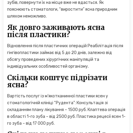
зубів, повернути їх на місце вже не вдасться. Як
пояснюють стоматологи, “виростити” ясна природним
шляхом неможливо.
Як довго заживають ясна
після пластики?
Відновлення після пластичних операцій Реабілітація після
гінгівопластики займає від 5 до 20 днів, залежно від
обсягу проведених хірургічних маніпуляцій та
індивідуальних особливостей організму.
Скільки коштує підрізати
ясна?
Вартість послуг із м’якотканинної пластики ясен у
стоматологічній клініці “Рудента”: Консультація зі
складанням плану лікування – 1500 руб. Клаптева операція
в області 1-го зуба – від 2500 руб. Пластика рецесії ясен 1-
го зуба – від 17 000 руб.