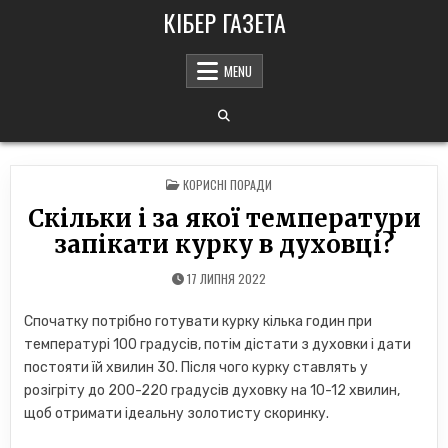
Skip
КІБЕР ГАЗЕТА
to
content
MENU
POSTED
КОРИСНІ ПОРАДИ
IN
Скільки і за якої температури
запікати курку в духовці?
17 ЛИПНЯ 2022
Спочатку потрібно готувати курку кілька годин при
температурі 100 градусів, потім дістати з духовки і дати
постояти їй хвилин 30. Після чого курку ставлять у
розігріту до 200-220 градусів духовку на 10-12 хвилин,
щоб отримати ідеальну золотисту скоринку.