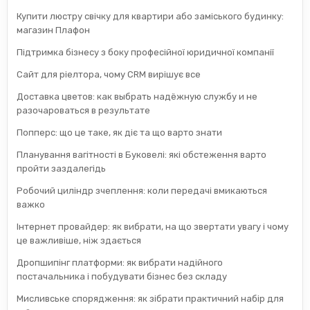
Купити люстру свічку для квартири або заміського будинку:
магазин Плафон
Підтримка бізнесу з боку професійної юридичної компанії
Сайт для ріелтора, чому CRM вирішує все
Доставка цветов: как выбрать надёжную службу и не
разочароваться в результате
Попперс: що це таке, як діє та що варто знати
Планування вагітності в Буковелі: які обстеження варто
пройти заздалегідь
Робочий циліндр зчеплення: коли передачі вмикаються
важко
Інтернет провайдер: як вибрати, на що звертати увагу і чому
це важливіше, ніж здається
Дропшипінг платформи: як вибрати надійного
постачальника і побудувати бізнес без складу
Мисливське спорядження: як зібрати практичний набір для