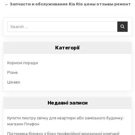
записів
← Запчасти и обслуживание Kia Rio цены отзывы ремонт
Search
for:
Категорії
Корисні поради
Різне
Цікаво
Недавні записи
Купити люстру свічку для квартири або заміського будинку:
магазин Плафон
Підтримка бізнесу з боку професійної юридичної компанії