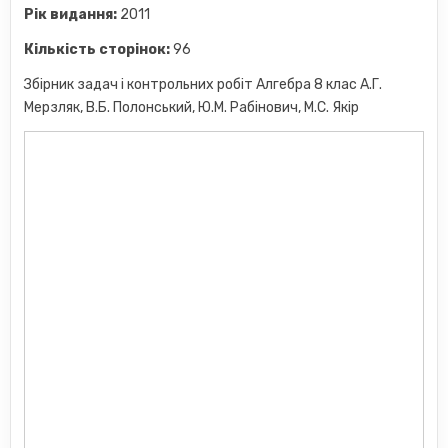
Рік видання:
2011
Кількість сторінок:
96
Збірник задач і контрольних робіт Алгебра 8 клас А.Г.
Мерзляк, В.Б. Полонський, Ю.М. Рабінович, M.С. Якір