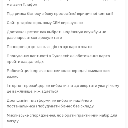
магазин Плафон
Підтримка бізнесу з боку професійної юридичної компанії
Сайт для ріелтора, чому CRM вирішує все
Доставка цветов: как выбрать надёжную службу и не
разочароваться в результате
Попперс: що це таке, як діє та що варто знати
Планування вагітності в Буковелі: які обстеження варто
пройти заздалегідь
Робочий циліндр зчеплення: коли передачі вмикаються
важко
Інтернет провайдер: як вибрати, на що звертати увагу і чому
це важливіше, ніж здається
Дропшипінг платформи: як вибрати надійного
постачальника і побудувати бізнес без складу
Мисливське спорядження: як зібрати практичний набір для
виїзду