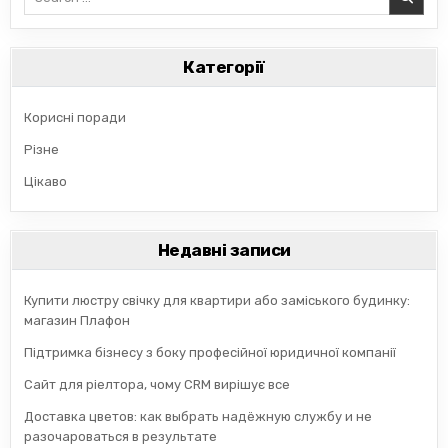
for:
Категорії
Корисні поради
Різне
Цікаво
Недавні записи
Купити люстру свічку для квартири або заміського будинку:
магазин Плафон
Підтримка бізнесу з боку професійної юридичної компанії
Сайт для ріелтора, чому CRM вирішує все
Доставка цветов: как выбрать надёжную службу и не
разочароваться в результате