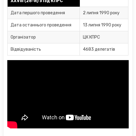
XXVIII (28-й) з'їзд КПРС
Дата першого проведення
2 липня 1990 року
Дата останнього проведення
13 липня 1990 року
Організатор
ЦК КПРС
Відвідуваність
4683 делегатів