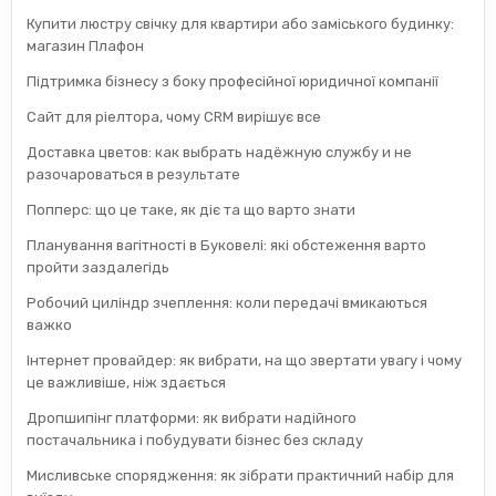
Купити люстру свічку для квартири або заміського будинку:
магазин Плафон
Підтримка бізнесу з боку професійної юридичної компанії
Сайт для ріелтора, чому CRM вирішує все
Доставка цветов: как выбрать надёжную службу и не
разочароваться в результате
Попперс: що це таке, як діє та що варто знати
Планування вагітності в Буковелі: які обстеження варто
пройти заздалегідь
Робочий циліндр зчеплення: коли передачі вмикаються
важко
Інтернет провайдер: як вибрати, на що звертати увагу і чому
це важливіше, ніж здається
Дропшипінг платформи: як вибрати надійного
постачальника і побудувати бізнес без складу
Мисливське спорядження: як зібрати практичний набір для