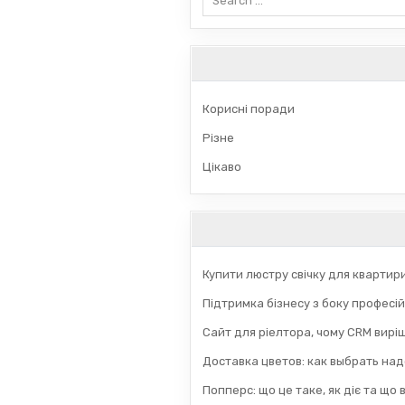
for:
Корисні поради
Різне
Цікаво
Купити люстру свічку для квартир
Підтримка бізнесу з боку професій
Сайт для ріелтора, чому CRM вирі
Доставка цветов: как выбрать на
Попперс: що це таке, як діє та що