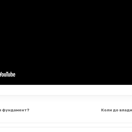
и фундамент?
Коли до влади