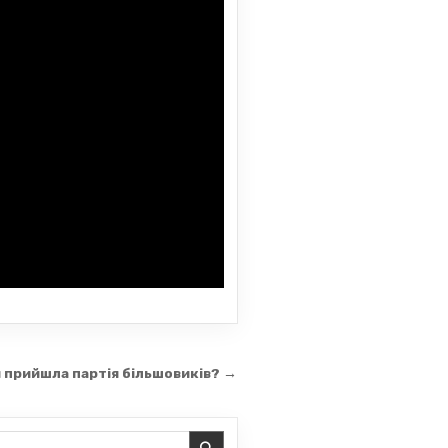
 прийшла партія більшовиків? →