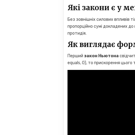
Які закони є у ме
Без зовнішніх силових впливів т
пропорційно сумі докладених до н
протидія.
Як виглядає фор
Перший
закон Ньютона
свідчит
equals, 0), то прискорення цього