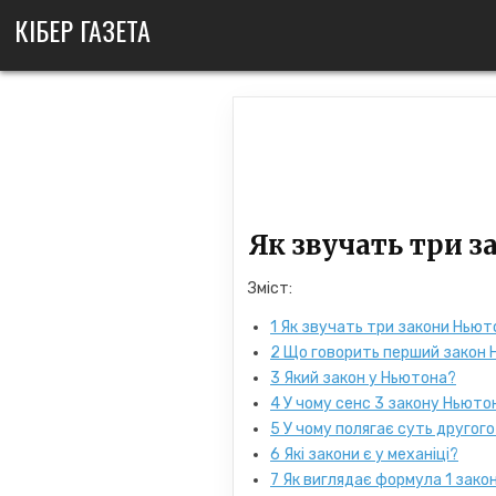
Skip
КІБЕР ГАЗЕТА
to
content
Як звучать три 
Зміст:
1
Як звучать три закони Ньют
2
Що говорить перший закон 
3
Який закон у Ньютона?
4
У чому сенс 3 закону Ньюто
5
У чому полягає суть другог
6
Які закони є у механіці?
7
Як виглядає формула 1 зако