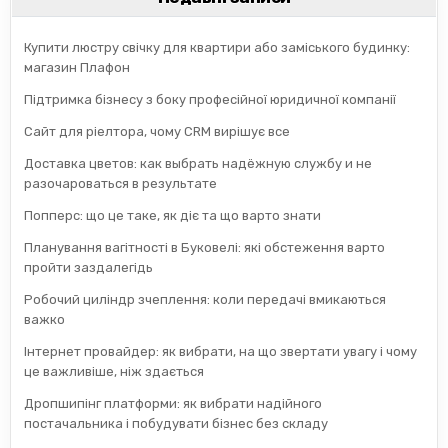
Купити люстру свічку для квартири або заміського будинку:
магазин Плафон
Підтримка бізнесу з боку професійної юридичної компанії
Сайт для ріелтора, чому CRM вирішує все
Доставка цветов: как выбрать надёжную службу и не
разочароваться в результате
Попперс: що це таке, як діє та що варто знати
Планування вагітності в Буковелі: які обстеження варто
пройти заздалегідь
Робочий циліндр зчеплення: коли передачі вмикаються
важко
Інтернет провайдер: як вибрати, на що звертати увагу і чому
це важливіше, ніж здається
Дропшипінг платформи: як вибрати надійного
постачальника і побудувати бізнес без складу