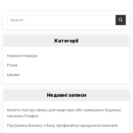
Search
for:
Категорії
Корисні поради
Різне
Цікаво
Недавні записи
Купити люстру свічку для квартири або заміського будинку:
магазин Плафон
Підтримка бізнесу з боку професійної юридичної компанії