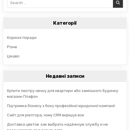
Search
for:
Категорії
Корисні поради
Різне
Цікаво
Недавні записи
Купити люстру свічку для квартири або заміського будинку:
магазин Плафон
Підтримка бізнесу з боку професійної юридичної компанії
Сайт для ріелтора, чому CRM вирішує все
Доставка цветов: как выбрать надёжную службу и не