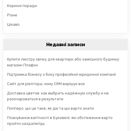
Корисні поради
Різне
Цікаво
Недавні записи
Купити люстру свічку для квартири або заміського будинку:
магазин Плафон
Підтримка бізнесу з боку професійної юридичної компанії
Сайт для ріелтора, чому CRM вирішує все
Доставка цветов: как выбрать надёжную службу и не
разочароваться в результате
Попперс: що це таке, як діє та що варто знати
Планування вагітності в Буковелі: які обстеження варто
пройти заздалегідь