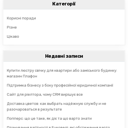
Категорії
Корисні поради
Різне
Цікаво
Недавні записи
Купити люстру свічку для квартири або заміського будинку:
магазин Плафон
Підтримка бізнесу з боку професійної юридичної компанії
Сайт для ріелтора, чому CRM вирішує все
Доставка цветов: как выбрать надёжную службу и не
разочароваться в результате
Попперс: що це таке, як діє та що варто знати
Планування вагітності в Буковелі: які обстеження варто