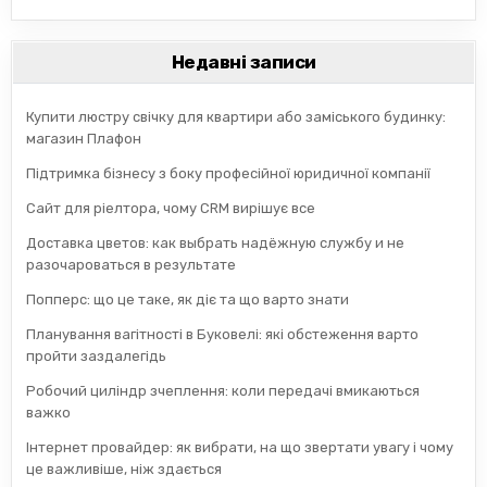
Недавні записи
Купити люстру свічку для квартири або заміського будинку:
магазин Плафон
Підтримка бізнесу з боку професійної юридичної компанії
Сайт для ріелтора, чому CRM вирішує все
Доставка цветов: как выбрать надёжную службу и не
разочароваться в результате
Попперс: що це таке, як діє та що варто знати
Планування вагітності в Буковелі: які обстеження варто
пройти заздалегідь
Робочий циліндр зчеплення: коли передачі вмикаються
важко
Інтернет провайдер: як вибрати, на що звертати увагу і чому
це важливіше, ніж здається