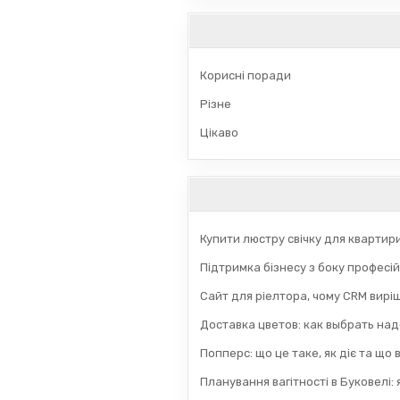
Корисні поради
Різне
Цікаво
Купити люстру свічку для квартир
Підтримка бізнесу з боку професій
Сайт для ріелтора, чому CRM вирі
Доставка цветов: как выбрать на
Попперс: що це таке, як діє та що
Планування вагітності в Буковелі: