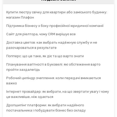
Купити люстру свічку для квартири або заміського будинку:
магазин Плафон
Підтримка бізнесу з боку професійної юридичної компанії
Сайт для ріелтора, чому CRM вирішує все
Доставка цветов: как выбрать надёжную службу и не
разочароваться в результате
Попперс: що це таке, як діє та що варто знати
Планування вагітності в Буковелі: які обстеження варто
пройти заздалегідь
Робочий циліндр зчеплення: коли передачі вмикаються
важко
Інтернет провайдер: як вибрати, на що звертати увагу і чому
це важливіше, ніж здається
Дропшипінг платформи: як вибрати надійного
постачальника і побудувати бізнес без складу