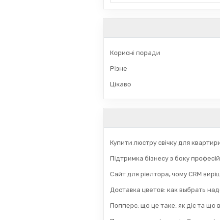
Корисні поради
Різне
Цікаво
Купити люстру свічку для квартир
Підтримка бізнесу з боку професій
Сайт для ріелтора, чому CRM вирі
Доставка цветов: как выбрать на
Попперс: що це таке, як діє та що