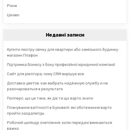
Різне
Цікаво
Недавні записи
Купити люстру свічку для квартири або заміського будинку:
магазин Плафон
Підтримка бізнесу з боку професійної юридичної компанії
Сайт для ріелтора, чому CRM вирішує все
Доставка цветов: как выбрать надёжную службу и не
разочароваться в результате
Попперс: що це таке, як діє та що варто знати
Планування вагітності в Буковелі: які обстеження варто
пройти заздалегідь
Робочий циліндр зчеплення: коли передачі вмикаються
важко