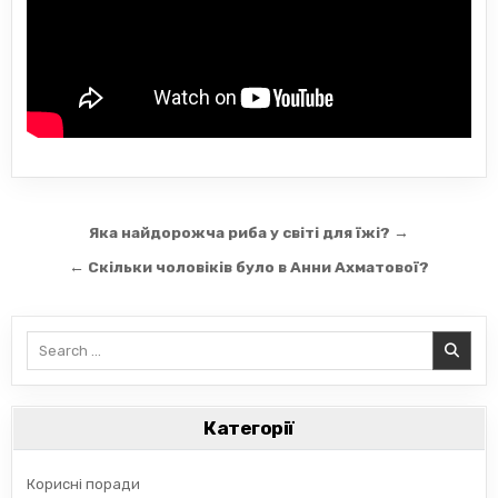
Навігація
Яка найдорожча риба у світі для їжі? →
записів
← Скільки чоловіків було в Анни Ахматової?
Search
for:
Категорії
Корисні поради