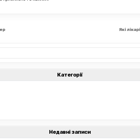
вер
Які лікар
Категорії
Недавні записи