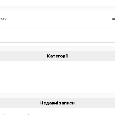
уга?
Я
Категорії
Недавні записи