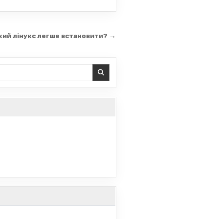
кий лінукс легше встановити? →