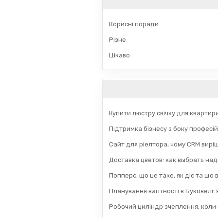
Корисні поради
Різне
Цікаво
Купити люстру свічку для квартир
Підтримка бізнесу з боку професій
Сайт для ріелтора, чому CRM вирі
Доставка цветов: как выбрать на
Попперс: що це таке, як діє та що
Планування вагітності в Буковелі:
Робочий циліндр зчеплення: коли