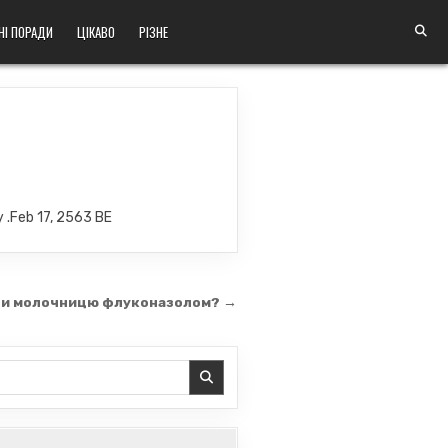
НІ ПОРАДИ
ЦІКАВО
РІЗНЕ
 .Feb 17, 2563 BE
ти молочницю флуконазолом? →