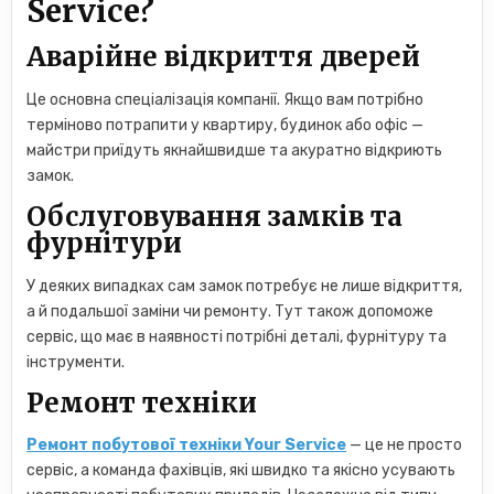
Service?
Аварійне відкриття дверей
Це основна спеціалізація компанії. Якщо вам потрібно
терміново потрапити у квартиру, будинок або офіс —
майстри приїдуть якнайшвидше та акуратно відкриють
замок.
Обслуговування замків та
фурнітури
У деяких випадках сам замок потребує не лише відкриття,
а й подальшої заміни чи ремонту. Тут також допоможе
сервіс, що має в наявності потрібні деталі, фурнітуру та
інструменти.
Ремонт техніки
Ремонт побутової техніки Your Service
— це не просто
сервіс, а команда фахівців, які швидко та якісно усувають