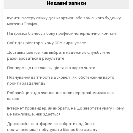
Недавні записи
Купити люстру свічку для квартири або заміського будинку:
магазин Плафон
Підтримка бізнесу з боку професійної юридичної компанії
Сайт для ріелтора, чому CRM вирішує все
Доставка цветов: как выбрать надёжную службу и не
разочароваться в результате
Попперс: що це таке, як діє та що варто знати
Планування вагітності в Буковелі: які обстеження варто
пройти заздалегідь
Робочий циліндр зчеплення: коли передачі вмикаються
важко
Інтернет провайдер: як вибрати, на що звертати увагу і чому
це важливіше, ніж здається
Дропшипінг платформи: як вибрати надійного
постачальника і побудувати бізнес без складу