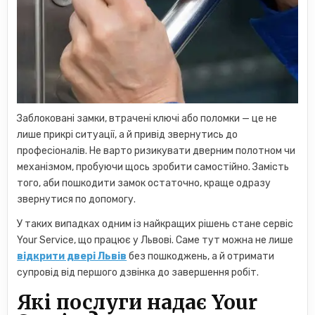
Заблоковані замки, втрачені ключі або поломки — це не
лише прикрі ситуації, а й привід звернутись до
професіоналів. Не варто ризикувати дверним полотном чи
механізмом, пробуючи щось зробити самостійно. Замість
того, аби пошкодити замок остаточно, краще одразу
звернутися по допомогу.
У таких випадках одним із найкращих рішень стане сервіс
Your Service, що працює у Львові. Саме тут можна не лише
відкрити двері Львів
без пошкоджень, а й отримати
супровід від першого дзвінка до завершення робіт.
Які послуги надає Your