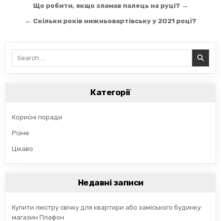
Навігація
Що робити, якщо зламав палець на руці? →
записів
← Скільки років нижньовартівську у 2021 році?
Search
for:
Категорії
Корисні поради
Різне
Цікаво
Недавні записи
Купити люстру свічку для квартири або заміського будинку:
магазин Плафон