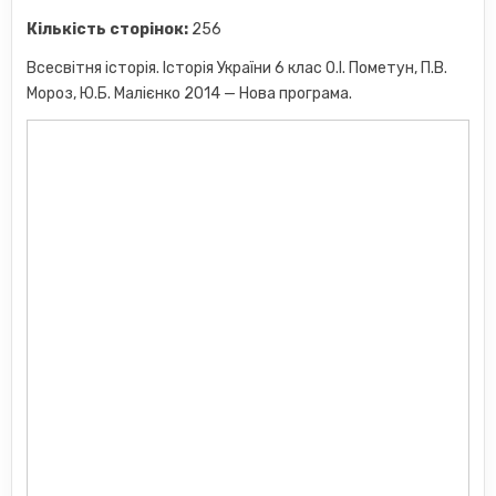
Кількість сторінок:
256
Всесвітня історія. Історія України 6 клас О.І. Пометун, П.В.
Мороз, Ю.Б. Малієнко 2014 — Нова програма.