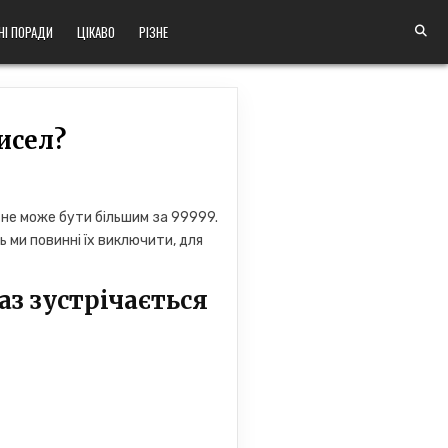
НІ ПОРАДИ
ЦІКАВО
РІЗНЕ
исел?
 не може бути більшим за 99999.
 ми повинні їх виключити, для
аз зустрічається