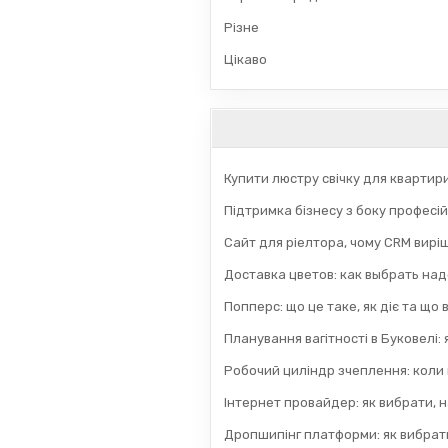
Різне
Цікаво
Купити люстру свічку для квартир
Підтримка бізнесу з боку професій
Сайт для ріелтора, чому CRM вирі
Доставка цветов: как выбрать на
Попперс: що це таке, як діє та що
Планування вагітності в Буковелі:
Робочий циліндр зчеплення: коли
Інтернет провайдер: як вибрати, н
Дропшипінг платформи: як вибрати