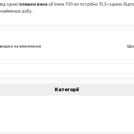
від однієї
пляшки вина
об'ємом 700 мл потрібно 10,5 години. Відп
онайменше добу.
видка за викликом
Що
Категорії