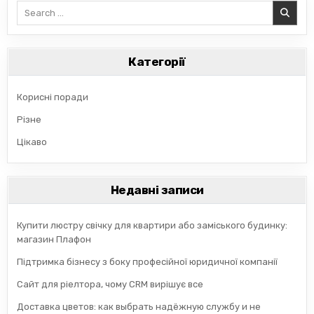
Search
for:
Категорії
Корисні поради
Різне
Цікаво
Недавні записи
Купити люстру свічку для квартири або заміського будинку:
магазин Плафон
Підтримка бізнесу з боку професійної юридичної компанії
Сайт для ріелтора, чому CRM вирішує все
Доставка цветов: как выбрать надёжную службу и не