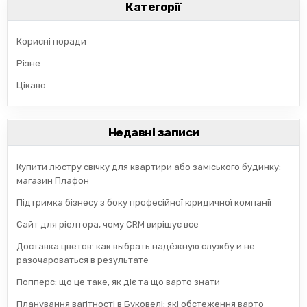
Категорії
Корисні поради
Різне
Цікаво
Недавні записи
Купити люстру свічку для квартири або заміського будинку:
магазин Плафон
Підтримка бізнесу з боку професійної юридичної компанії
Сайт для ріелтора, чому CRM вирішує все
Доставка цветов: как выбрать надёжную службу и не
разочароваться в результате
Попперс: що це таке, як діє та що варто знати
Планування вагітності в Буковелі: які обстеження варто