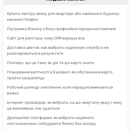
Купити люстру свічку для квартири або заміського будинку:
магазин Плафон
Підтримка бізнесу з боку професійної юридичної компанії
Сайт для ріелтора, чому CRM вирішує все
Доставка цветов: как выбрать надёжную службу и не
разочароваться в результате
Попперс: що це таке, як діє та що варто знати
Планування вагітності в Буковелі: які обстеження варто
пройти заздалегідь
Робочий циліндр зчеплення: коли передачі вмикаються
важко
Інтернет провайдер: як вибрати, на що звертати увагу і чому
це важливіше, ніж здається
Дропшипінг платформи: як вибрати надійного
постачальника і побудувати бізнес без складу