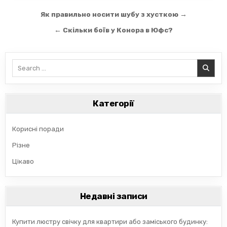
Навігація
Як правильно носити шубу з хусткою →
записів
← Скільки боїв у Конора в Юфс?
Search
for:
Категорії
Корисні поради
Різне
Цікаво
Недавні записи
Купити люстру свічку для квартири або заміського будинку: