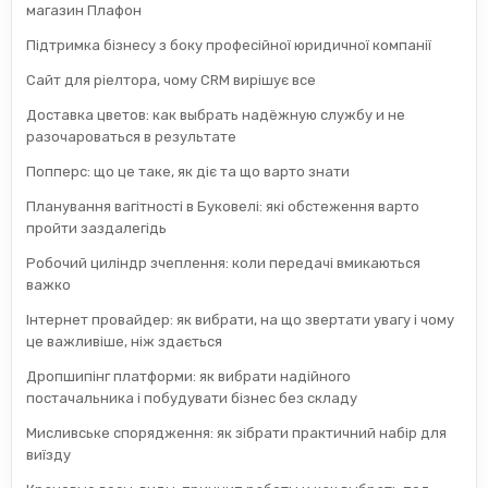
магазин Плафон
Підтримка бізнесу з боку професійної юридичної компанії
Сайт для ріелтора, чому CRM вирішує все
Доставка цветов: как выбрать надёжную службу и не
разочароваться в результате
Попперс: що це таке, як діє та що варто знати
Планування вагітності в Буковелі: які обстеження варто
пройти заздалегідь
Робочий циліндр зчеплення: коли передачі вмикаються
важко
Інтернет провайдер: як вибрати, на що звертати увагу і чому
це важливіше, ніж здається
Дропшипінг платформи: як вибрати надійного
постачальника і побудувати бізнес без складу
Мисливське спорядження: як зібрати практичний набір для
виїзду