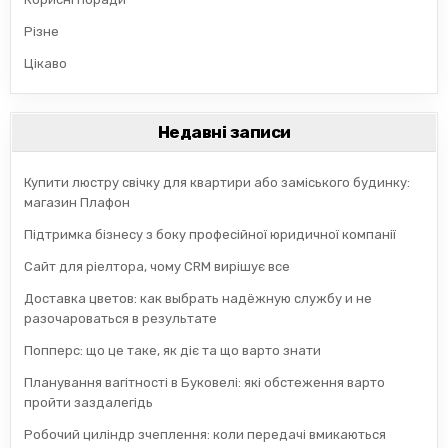
Різне
Цікаво
Недавні записи
Купити люстру свічку для квартири або заміського будинку:
магазин Плафон
Підтримка бізнесу з боку професійної юридичної компанії
Сайт для ріелтора, чому CRM вирішує все
Доставка цветов: как выбрать надёжную службу и не
разочароваться в результате
Попперс: що це таке, як діє та що варто знати
Планування вагітності в Буковелі: які обстеження варто
пройти заздалегідь
Робочий циліндр зчеплення: коли передачі вмикаються