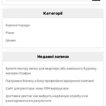
Категорії
Корисні поради
Різне
Цікаво
Недавні записи
Купити люстру свічку для квартири або заміського будинку:
магазин Плафон
Підтримка бізнесу з боку професійної юридичної компанії
Сайт для ріелтора, чому CRM вирішує все
Доставка цветов: как выбрать надёжную службу и не
разочароваться в результате