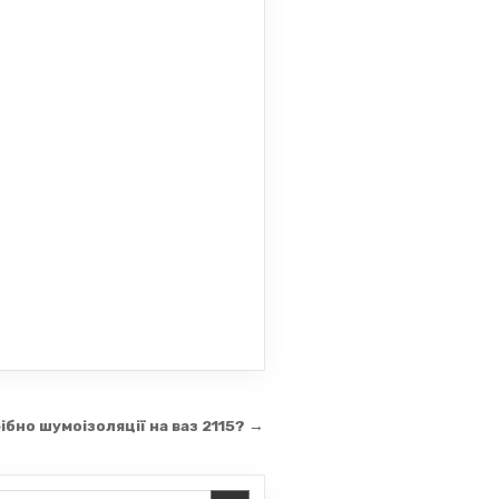
ібно шумоізоляції на ваз 2115? →