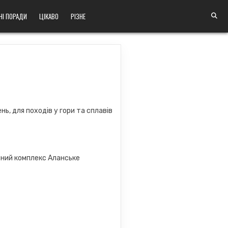
НІ ПОРАДИ
ЦІКАВО
РІЗНЕ
ь, для походів у гори та сплавів
ний комплекс Аланське