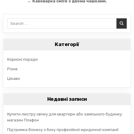
записів
← Кавоварка см06 з двома чашками.
Search
for:
Категорії
Корисні поради
Різне
Цікаво
Недавні записи
Купити люстру свічку для квартири або заміського будинку:
магазин Плафон
Підтримка бізнесу з боку професійної юридичної компанії