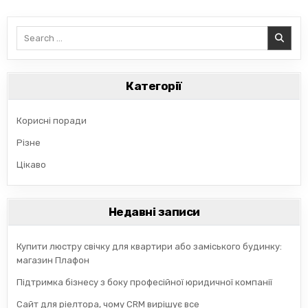
Search
for:
Категорії
Корисні поради
Різне
Цікаво
Недавні записи
Купити люстру свічку для квартири або заміського будинку:
магазин Плафон
Підтримка бізнесу з боку професійної юридичної компанії
Сайт для ріелтора, чому CRM вирішує все