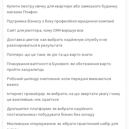
Купити люстру свічку для квартири або заміського будинку:
магазин Плафон
Підтримка бізнесу з боку професійної юридичної компанії
Сайт для ріелтора, чому CRM вирішує все
Доставка цветов: как выбрать надёжную службу и не
разочароваться в результате
Попперс: що це таке, як діє та що варто знати
Планування вагітності в Буковелі: які обстеження варто
пройти заздалегідь
Робочий циліндр зчеплення: коли передачі вмикаються
важко
Інтернет провайдер: як вибрати, на що звертати увагу і чому
це важливіше, ніж здається
Дропшипінг платформи: як вибрати надійного
постачальника і побудувати бізнес без складу
Мисливське спорядження: як зібрати практичний набір для