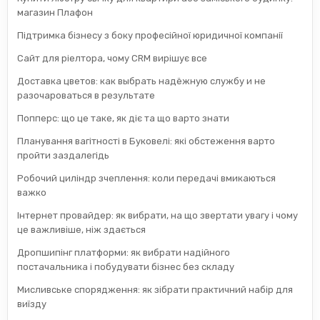
магазин Плафон
Підтримка бізнесу з боку професійної юридичної компанії
Сайт для ріелтора, чому CRM вирішує все
Доставка цветов: как выбрать надёжную службу и не
разочароваться в результате
Попперс: що це таке, як діє та що варто знати
Планування вагітності в Буковелі: які обстеження варто
пройти заздалегідь
Робочий циліндр зчеплення: коли передачі вмикаються
важко
Інтернет провайдер: як вибрати, на що звертати увагу і чому
це важливіше, ніж здається
Дропшипінг платформи: як вибрати надійного
постачальника і побудувати бізнес без складу
Мисливське спорядження: як зібрати практичний набір для
виїзду