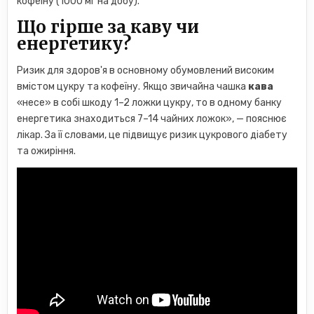
кофеїну (1000 мг на добу).
Що гірше за каву чи
енергетику?
Ризик для здоров'я в основному обумовлений високим
вмістом цукру та кофеїну. Якщо звичайна чашка
кава
«несе» в собі шкоду 1–2 ложки цукру, то в одному банку
енергетика знаходиться 7–14 чайних ложок», — пояснює
лікар. За її словами, це підвищує ризик цукрового діабету
та ожиріння.