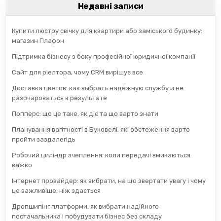
Недавні записи
Купити люстру свічку для квартири або заміського будинку:
магазин Плафон
Підтримка бізнесу з боку професійної юридичної компанії
Сайт для ріелтора, чому CRM вирішує все
Доставка цветов: как выбрать надёжную службу и не
разочароваться в результате
Попперс: що це таке, як діє та що варто знати
Планування вагітності в Буковелі: які обстеження варто
пройти заздалегідь
Робочий циліндр зчеплення: коли передачі вмикаються
важко
Інтернет провайдер: як вибрати, на що звертати увагу і чому
це важливіше, ніж здається
Дропшипінг платформи: як вибрати надійного
постачальника і побудувати бізнес без складу