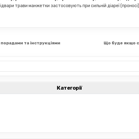
 відвари трави манжетки застосовують при сильній діареї (проносі
 порадами та інструкціями
Що буде якщо 
Категорії