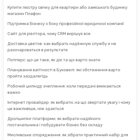
Купити люстру свічку для квартири або заміського будинку:
магазин Плафон
Підтримка бізнесу з боку професійної юридичної компанії
Сайт для ріелтора, чому CRM вирішує все
Доставка цветов: как выбрать надёжную службу и не
разочароваться в результате
Попперс: що це таке, як діє та що варто знати
Планування вагітності в Буковелі: які обстеження варто
пройти заздалегідь
Робочий циліндр зчеплення: коли передачі вмикаються
важко
Інтернет провайдер: як вибрати, на що звертати увагу і чому
це важливіше, ніж здається
Дропшипінг платформи: як вибрати надійного
постачальника і побудувати бізнес без складу
Мисливське спорядження: як зібрати практичний набір для