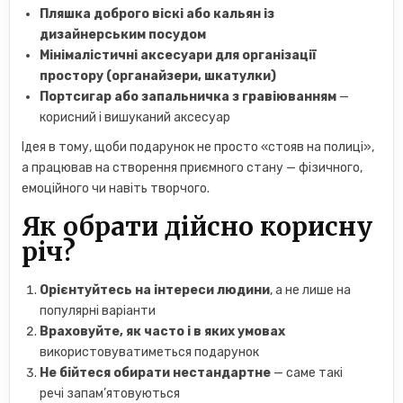
Пляшка доброго віскі або кальян із
дизайнерським посудом
Мінімалістичні аксесуари для організації
простору (органайзери, шкатулки)
Портсигар або запальничка з гравіюванням
—
корисний і вишуканий аксесуар
Ідея в тому, щоби подарунок не просто «стояв на полиці»,
а працював на створення приємного стану — фізичного,
емоційного чи навіть творчого.
Як обрати дійсно корисну
річ?
Орієнтуйтесь на інтереси людини
, а не лише на
популярні варіанти
Враховуйте, як часто і в яких умовах
використовуватиметься подарунок
Не бійтеся обирати нестандартне
— саме такі
речі запам’ятовуються