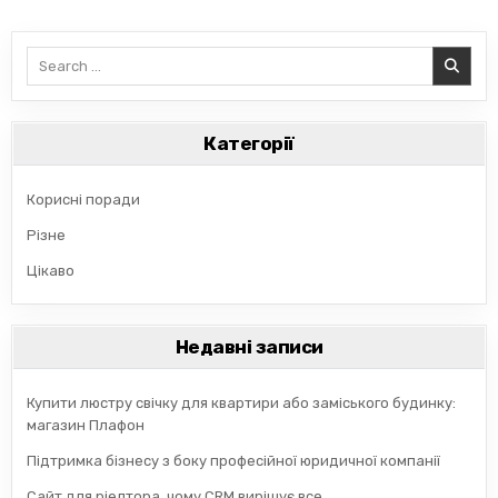
Search
for:
Категорії
Корисні поради
Різне
Цікаво
Недавні записи
Купити люстру свічку для квартири або заміського будинку:
магазин Плафон
Підтримка бізнесу з боку професійної юридичної компанії
Сайт для ріелтора, чому CRM вирішує все