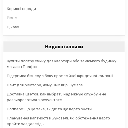
Корисні поради
Різне
Цікаво
Недавні записи
Купити люстру свічку для квартири або заміського будинку:
магазин Плафон
Підтримка бізнесу з боку професійної юридичної компанії
Сайт для ріелтора, чому CRM вирішує все
Доставка цветов: как выбрать надёжную службу и не
разочароваться в результате
Попперс: що це таке, як діє та що варто знати
Планування вагітності в Буковелі: які обстеження варто
пройти заздалегідь