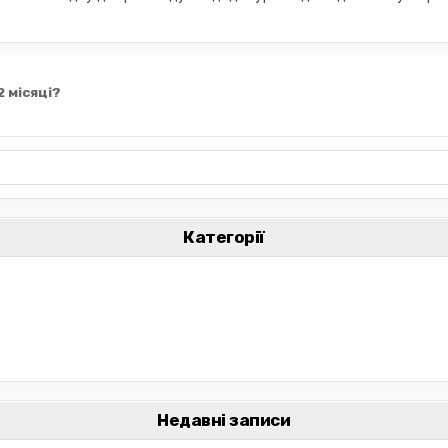
 місяці?
Категорії
Недавні записи