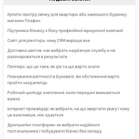
Купити люстру свічку для квартири або заміського будинку:
магазин Плафон
Підтримка бізнесу з боку професійної юридичної компанії
Сайт для ріелтора, чому CRM вирішує все
Доставка цветов: как выбрать надёжную службу и не
разочароваться в результате
Попперс: що це таке, як діє та що варто знати
Планування вагітності в Буковелі: які обстеження варто
пройти заздалегідь
Робочий циліндр зчеплення: коли передачі вмикаються
важко
Інтернет провайдер: як вибрати, на що звертати увагу і чому
це важливіше, ніж здається
Дропшипінг платформи: як вибрати надійного
постачальника і побудувати бізнес без складу