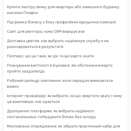
Купити люстру свічку для квартири або заміського будинку:
магазин Плафон
Підтримка бізнесу з боку професійної юридичної компанії
Сайт для ріелтора, чому CRM вирішує все
Доставка цветов: как выбрать надёжную службу и не
разочароваться в результате
Попперс: що це таке, як діє та що варто знати
Планування вагітності в Буковелі: які обстеження варто
пройти заздалегідь
Робочий циліндр зчеплення: коли передачі вмикаються
важко
Інтернет провайдер: як вибрати, на що звертати увагу і чому
це важливіше, ніж здається
Дропшипінг платформи: як вибрати надійного
постачальника і побудувати бізнес без складу
Мисливське спорядження: як зібрати практичний набір для