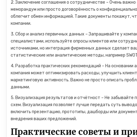
2. Заключение соглашения о сотрудничестве – Очень важн
меморандум или просто договорённость о конфиденциально
облегчит обмен информацией. Такие документы покажут, что 
компании.
3. Сбор и анализ первичных данных – Запрашивайте у комп
специалистами, используйте опросы клиентов или сотрудн
источниками, но интеграция фирменных данных сделает ваш
статистические или аналитические методы, например SWOT
4. Разработка практических рекомендаций – На основании 
компания может оптимизировать расходы, улучшить клиент
маркетинговую активность. Важно не просто описать пробл
данными.
5. Визуализация результатов и отчётност – Не забывайте 
схем. Визуализация позволяет лучше передать суть выводо
включить презентацию, прототипы, дашборды или документ
внедрения ваших предложений.
Практические советы и пр