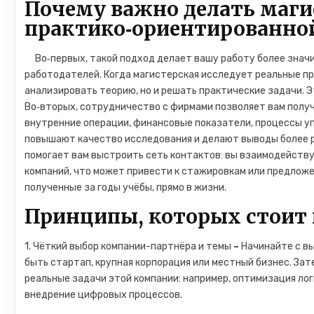
Почему важно делать маг
практико‑ориентированно
Во‑первых, такой подход делает вашу работу более значи
работодателей. Когда магистерская исследует реальные пр
анализировать теорию, но и решать практические задачи. 
Во‑вторых, сотрудничество с фирмами позволяет вам получ
внутренние операции, финансовые показатели, процессы уп
повышают качество исследования и делают выводы более р
помогает вам выстроить сеть контактов: вы взаимодейств
компаний, что может привести к стажировкам или предложе
полученные за годы учёбы, прямо в жизни.
Принципы, которых стоит
1. Чёткий выбор компании-партнёра и темы
–
Начинайте с в
быть стартап, крупная корпорация или местный бизнес. За
реальные задачи этой компании: например, оптимизация лог
внедрение цифровых процессов.