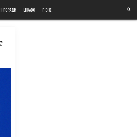
НІ ПОРАДИ
ЦІКАВО
РІЗНЕ
с