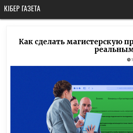
Skip
КІБЕР ГАЗЕТА
to
content
Как сделать магистерскую п
реальны