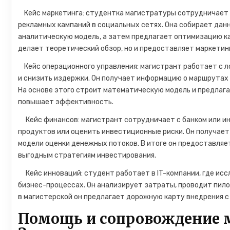
Кейс маркетинга: студентка магистратуры сотрудничает 
рекламных кампаний в социальных сетях. Она собирает данн
аналитическую модель, а затем предлагает оптимизацию ка
делает теоретический обзор, но и предоставляет маркети
Кейс операционного управления: магистрант работает с л
и снизить издержки. Он получает информацию о маршрутах 
На основе этого строит математическую модель и предлаг
повышает эффективность.
Кейс финансов: магистрант сотрудничает с банком или и
продуктов или оценить инвестиционные риски. Он получает
модели оценки денежных потоков. В итоге он предоставля
выгодным стратегиям инвестирования.
Кейс инноваций: студент работает в IT-компании, где исс
бизнес-процессах. Он анализирует затраты, проводит пил
в магистерской он предлагает дорожную карту внедрения с
Помощь и сопровождение 