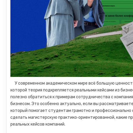
У современном академическом мире всё большую ценность
которой теория подкрепляется реальными кейсами из бизне
полезно обратиться к примерам сотрудничества с компания
бизнесом. Это особенно актуально, если вы рассматривает
который помогает студентам грамотно и профессионально о
сделать магистерскую практико‑ориентированной, какие пр
реальных кейсов компаний.