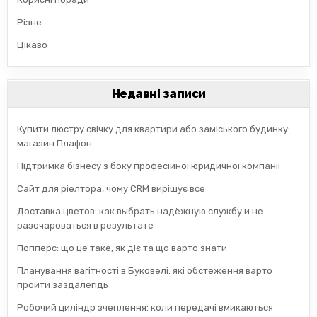
Різне
Цікаво
Недавні записи
Купити люстру свічку для квартири або заміського будинку:
магазин Плафон
Підтримка бізнесу з боку професійної юридичної компанії
Сайт для ріелтора, чому CRM вирішує все
Доставка цветов: как выбрать надёжную службу и не
разочароваться в результате
Попперс: що це таке, як діє та що варто знати
Планування вагітності в Буковелі: які обстеження варто
пройти заздалегідь
Робочий циліндр зчеплення: коли передачі вмикаються