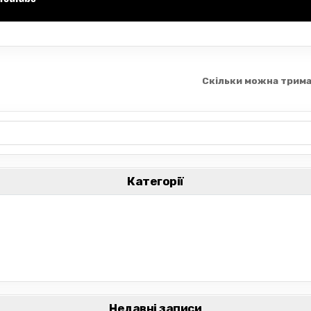
Скільки можна трима
Категорії
Недавні записи