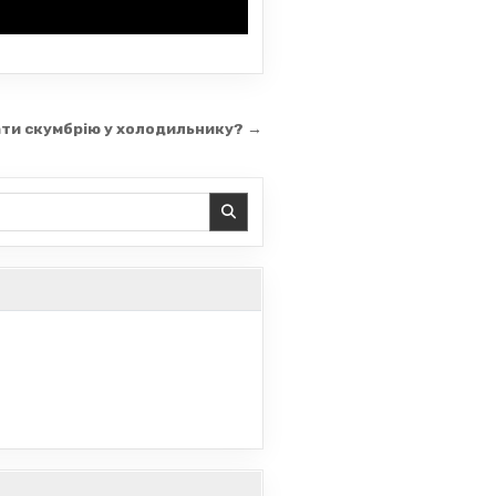
ти скумбрію у холодильнику? →