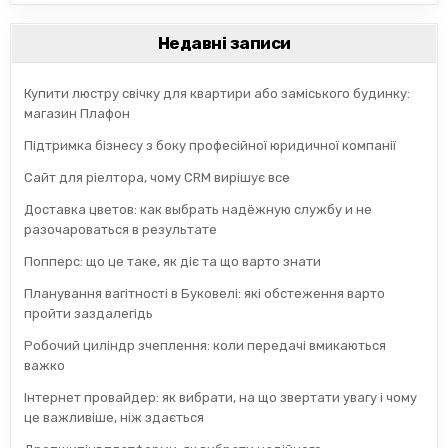
Недавні записи
Купити люстру свічку для квартири або заміського будинку:
магазин Плафон
Підтримка бізнесу з боку професійної юридичної компанії
Сайт для ріелтора, чому CRM вирішує все
Доставка цветов: как выбрать надёжную службу и не
разочароваться в результате
Попперс: що це таке, як діє та що варто знати
Планування вагітності в Буковелі: які обстеження варто
пройти заздалегідь
Робочий циліндр зчеплення: коли передачі вмикаються
важко
Інтернет провайдер: як вибрати, на що звертати увагу і чому
це важливіше, ніж здається