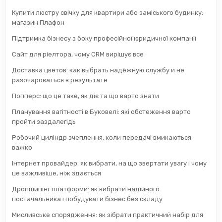
Купити люстру свічку для квартири або заміського будинку:
магазин Плафон
Підтримка бізнесу з боку професійної юридичної компанії
Сайт для ріелтора, чому CRM вирішує все
Доставка цветов: как выбрать надёжную службу и не
разочароваться в результате
Попперс: що це таке, як діє та що варто знати
Планування вагітності в Буковелі: які обстеження варто
пройти заздалегідь
Робочий циліндр зчеплення: коли передачі вмикаються
важко
Інтернет провайдер: як вибрати, на що звертати увагу і чому
це важливіше, ніж здається
Дропшипінг платформи: як вибрати надійного
постачальника і побудувати бізнес без складу
Мисливське спорядження: як зібрати практичний набір для