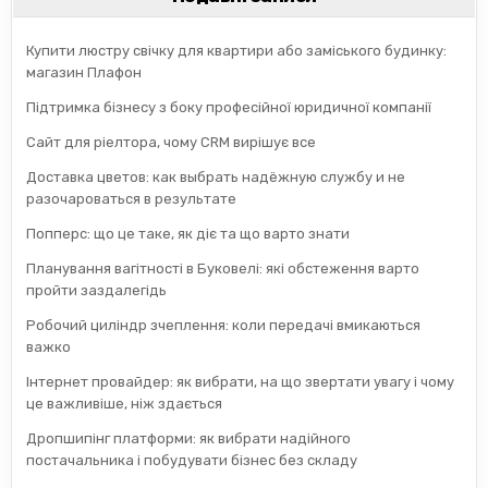
Купити люстру свічку для квартири або заміського будинку:
магазин Плафон
Підтримка бізнесу з боку професійної юридичної компанії
Сайт для ріелтора, чому CRM вирішує все
Доставка цветов: как выбрать надёжную службу и не
разочароваться в результате
Попперс: що це таке, як діє та що варто знати
Планування вагітності в Буковелі: які обстеження варто
пройти заздалегідь
Робочий циліндр зчеплення: коли передачі вмикаються
важко
Інтернет провайдер: як вибрати, на що звертати увагу і чому
це важливіше, ніж здається
Дропшипінг платформи: як вибрати надійного
постачальника і побудувати бізнес без складу