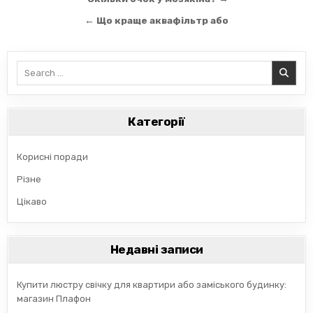
Навігація
записів
← Що краще аквафільтр або
Search
for:
Категорії
Корисні поради
Різне
Цікаво
Недавні записи
Купити люстру свічку для квартири або заміського будинку:
магазин Плафон